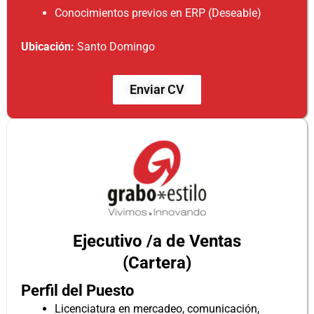
Conocimientos previos en ERP (Deseable)
Ubicación
:
Santo Domingo
Enviar CV
Ejecutivo /a de Ventas
(Cartera)
Perfil del Puesto
Licenciatura en mercadeo, comunicación,