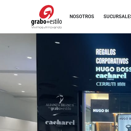
Skip
to
NOSOTROS
SUCURSALE
content