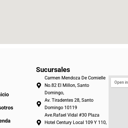
Sucursales
Carmen Mendoza De Cornielle
No.82 El Millon, Santo
Domingo,
nicio
Av. Tiradentes 28, Santo
otros
Domingo 10119
Ave.Rafael Vidal #30 Plaza
enda
Hotel Century Local 109 Y 110,