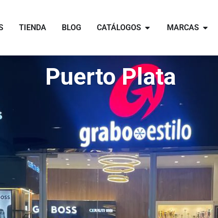
Open catálogos
Open 
S
TIENDA
BLOG
CATÁLOGOS
MARCAS
Puerto Plata