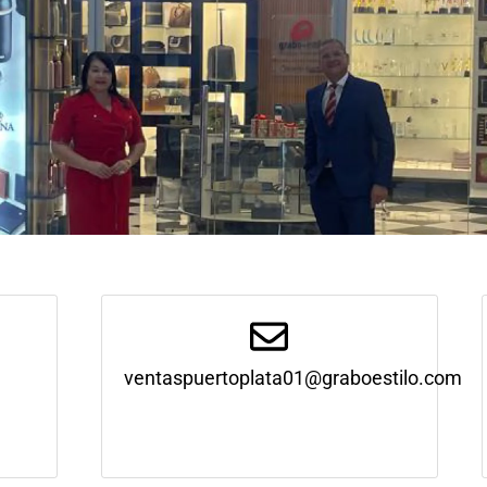
ventaspuertoplata01@graboestilo.com