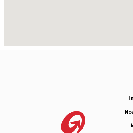
I
Nos
Ti