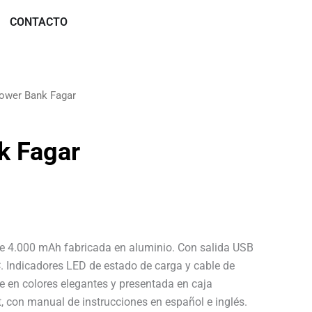
Marcas
CONTACTO
ower Bank Fagar
k Fagar
 de 4.000 mAh fabricada en aluminio. Con salida USB
C. Indicadores LED de estado de carga y cable de
le en colores elegantes y presentada en caja
t, con manual de instrucciones en español e inglés.