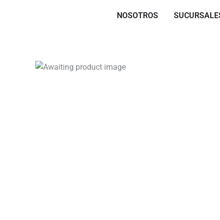
Skip
NOSOTROS
SUCURSALE
to
content