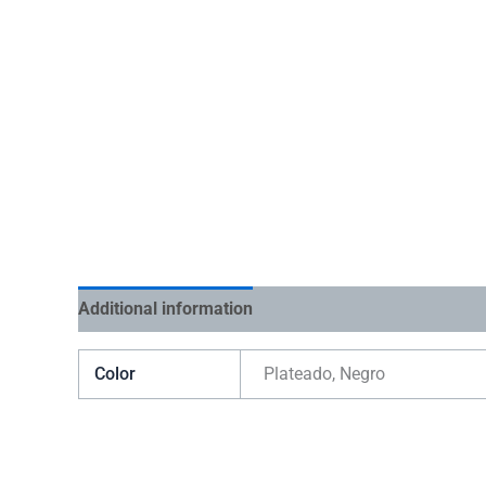
Additional information
Color
Plateado, Negro