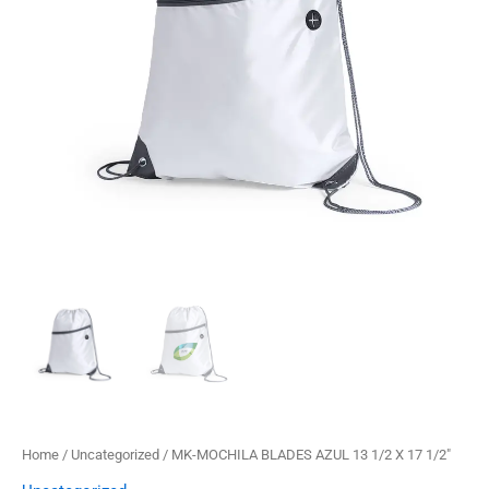
X
17
1/2"
quantity
Home
/
Uncategorized
/ MK-MOCHILA BLADES AZUL 13 1/2 X 17 1/2″