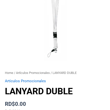
Home
/
Artículos Promocionales
/ LANYARD DUBLE
Artículos Promocionales
LANYARD DUBLE
RD$
0.00