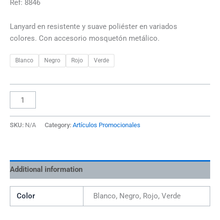
Ref: 8846
Lanyard en resistente y suave poliéster en variados
colores. Con accesorio mosquetón metálico.
Blanco
Negro
Rojo
Verde
SKU:
N/A
Category:
Artículos Promocionales
Additional information
Color
Blanco, Negro, Rojo, Verde