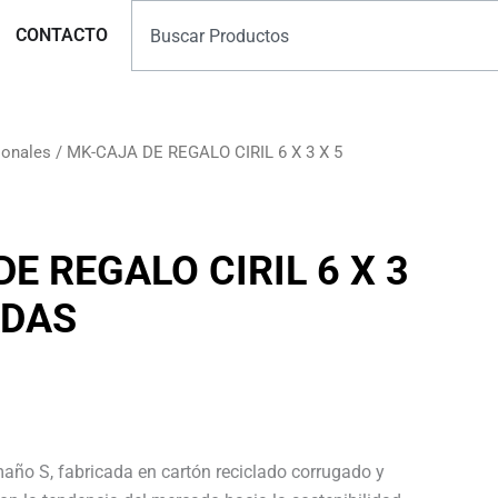
Search
Marcas
CONTACTO
ionales
/ MK-CAJA DE REGALO CIRIL 6 X 3 X 5
E REGALO CIRIL 6 X 3
ADAS
año S, fabricada en cartón reciclado corrugado y