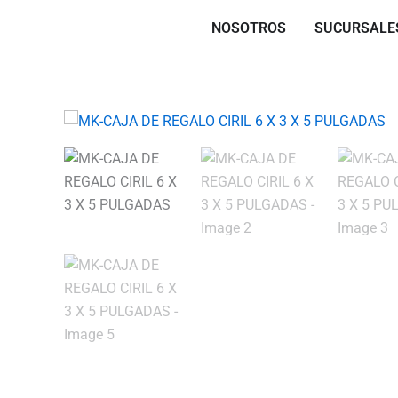
Skip
NOSOTROS
SUCURSALE
to
content