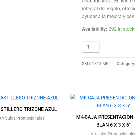
acabado kraft. En línea 
integral del regalo, ofrec
ayudar a la mejora y con
Availability:
292 in stock
SKU:
1313 MKT
Category
STILLERO TRIZONE AZUL
MK-CAJA PRESENTACION 
Artículos Promocionales
BLAN 6 X 3 X 6″
Artículos Promocionale