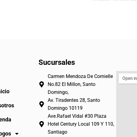
Sucursales
Carmen Mendoza De Cornielle
No.82 El Millon, Santo
nicio
Domingo,
Av. Tiradentes 28, Santo
otros
Domingo 10119
Ave.Rafael Vidal #30 Plaza
enda
Hotel Century Local 109 Y 110,
Santiago
ogos