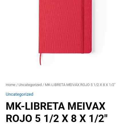
X
8
X
1/2"
quantity
Home
/
Uncategorized
/ MK-LIBRETA MEIVAX ROJO 5 1/2 X 8 X 1/2″
Uncategorized
MK-LIBRETA MEIVAX
ROJO 5 1/2 X 8 X 1/2″