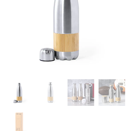
quantity