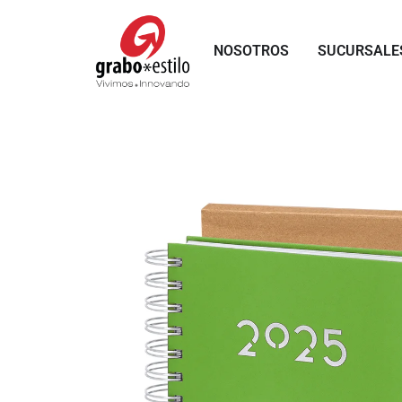
Skip
to
NOSOTROS
SUCURSALE
content