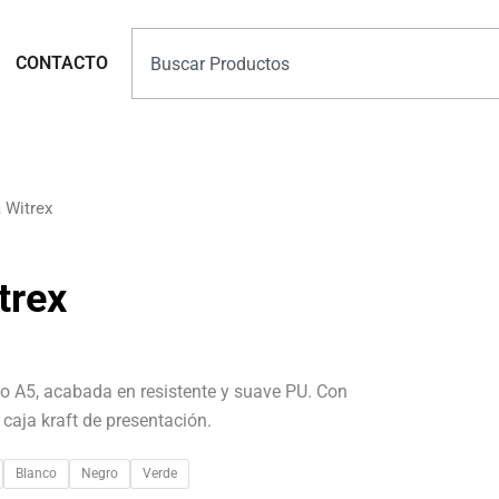
Search
Marcas
CONTACTO
 Witrex
trex
o A5, acabada en resistente y suave PU. Con
e caja kraft de presentación.
Blanco
Negro
Verde