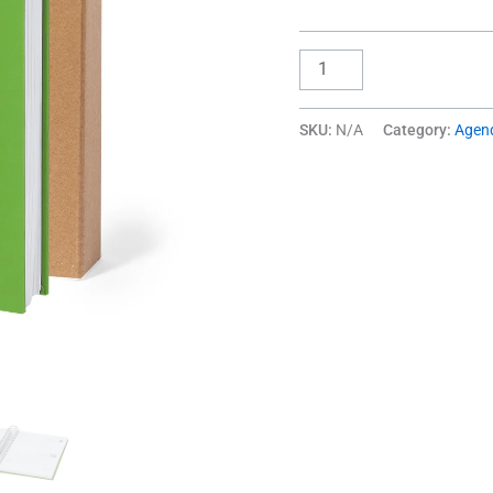
SKU:
N/A
Category:
Agen