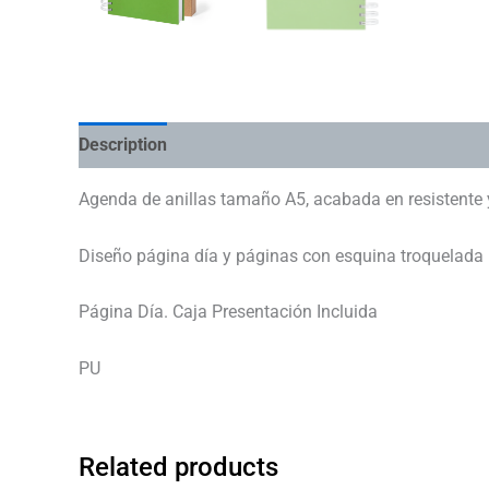
Description
Additional information
Agenda de anillas tamaño A5, acabada en resistente y 
Diseño página día y páginas con esquina troquelada p
Página Día. Caja Presentación Incluida
PU
Related products