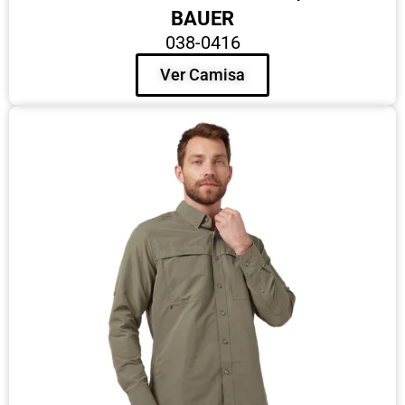
BAUER
038-0416
Ver Camisa