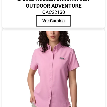
OUTDOOR ADVENTURE
OAC22130
Ver Camisa