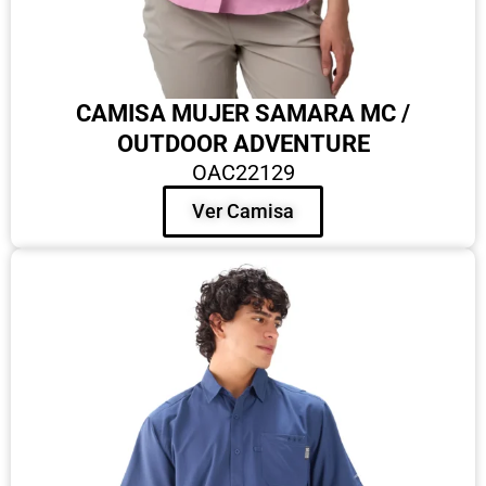
CAMISA MUJER SAMARA MC /
OUTDOOR ADVENTURE
OAC22129
Ver Camisa