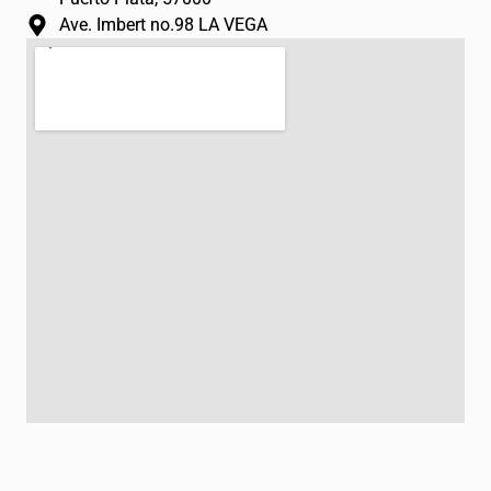
Ave. Imbert no.98 LA VEGA