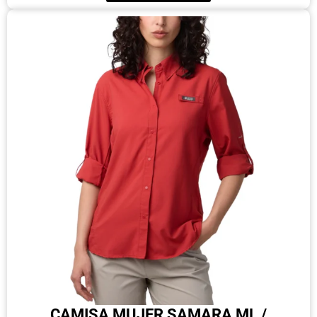
CAMISA MUJER SAMARA ML /