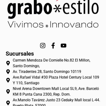
I
F
Y
n
a
o
Sucursales
s
c
u
Carmen Mendoza De Cornielle No.82 El Millon,
t
e
t
Santo Domingo,
a
b
u
Av. Tiradentes 28, Santo Domingo 10119
g
o
b
Ave.Rafael Vidal #30 Plaza Hotel Century Local 109
r
o
e
Y 110, Santiago
a
k
Nivel Arena Downtown Mall Local SL9, Ave. Barceló
m
-
KM 8 Punta Cana 2300, Rep. Dom.
f
Av.Manolo Tavárez Justo 23 Cedaky Mall local L-44.
Puerto Plata, 57000