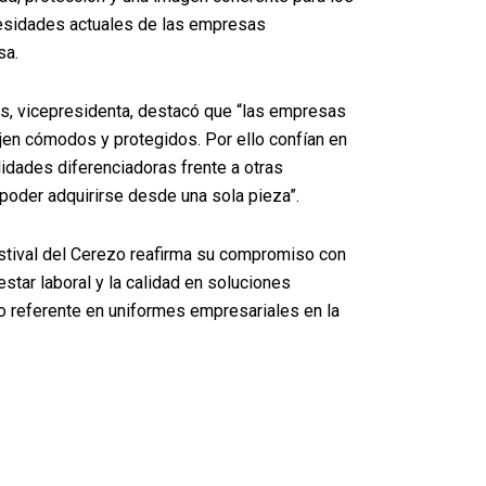
cesidades actuales de las empresas
sa.
ss, vicepresidenta, destacó que “las empresas
en cómodos y protegidos. Por ello confían en
idades diferenciadoras frente a otras
poder adquirirse desde una sola pieza”.
estival del Cerezo reafirma su compromiso con
estar laboral y la calidad en soluciones
mo referente en uniformes empresariales en la