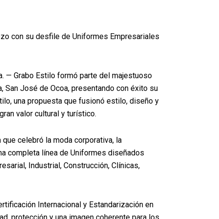
erezo con su desfile de Uniformes Empresariales
. — Grabo Estilo formó parte del majestuoso
a, San José de Ocoa, presentando con éxito su
ilo, una propuesta que fusionó estilo, diseño y
an valor cultural y turístico.
a que celebró la moda corporativa, la
 una completa línea de Uniformes diseñados
esarial, Industrial, Construcción, Clínicas,
tificación Internacional y Estandarización en
ad, protección y una imagen coherente para los