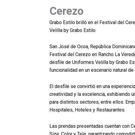
Cerezo
Grabo Estilo brilló en el Festival del C
Velilla by Grabo Estilo
San José de Ocoa, República Dominicana
Festival del Cerezo en Rancho La Vered
desfile de Uniformes Velilla by Grabo Est
funcionalidad en un escenario natural de gr
El desfile se convirtió en una experienci
creatividad y la excelencia, exhibiendo
para distintos sectores, entre ellos: Empr
Hospitales, Hoteles y Restaurantes.
Las prendas presentadas cuentan con Cer
Size, Color y Tela, garantizando comodid