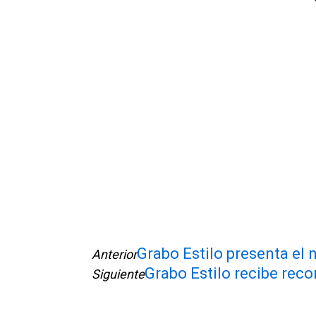
Grabo Estilo presenta e
Anterior
Grabo Estilo recibe re
Siguiente