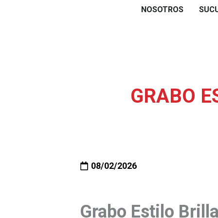
Skip
NOSOTROS
SUC
to
content
GRABO ES
08/02/2026
Grabo Estilo Brilla