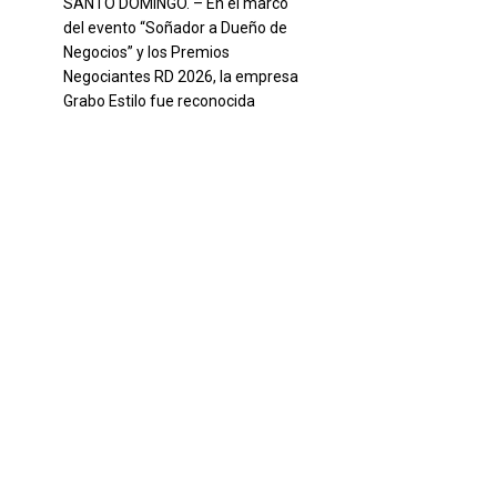
SANTO DOMINGO. – En el marco
del evento “Soñador a Dueño de
Negocios” y los Premios
Negociantes RD 2026, la empresa
Grabo Estilo fue reconocida